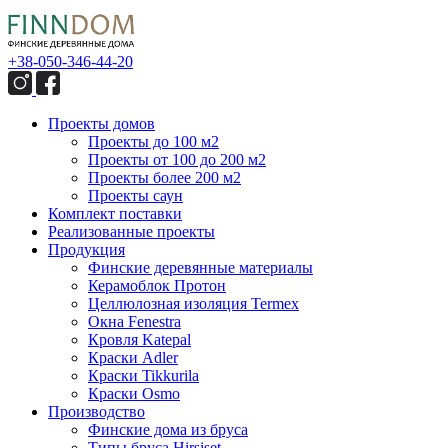
+38-050-346-44-20
Проекты домов
Проекты до 100 м2
Проекты от 100 до 200 м2
Проекты более 200 м2
Проекты саун
Комплект поставки
Реализованные проекты
Продукция
Финские деревянные материалы
Керамоблок Протон
Целлюлозная изоляция Termex
Окна Fenestra
Кровля Katepal
Краски Adler
Краски Tikkurila
Краски Osmo
Производство
Финские дома из бруса
Типы бруса Hirsiset