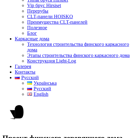
Vip брус Hirsiset
Перерубы
CLT-панели HOISKO
Преимущества CLT-панелей
Полезное
Блог
Каркасные дома
Технология строительства финского каркасного
дома
Этапы строительства финского каркасного дома
Конструкция Light-Log
Галерея
Контакты
Русский
Українська
Русский
English
Проект финского деревянного дома