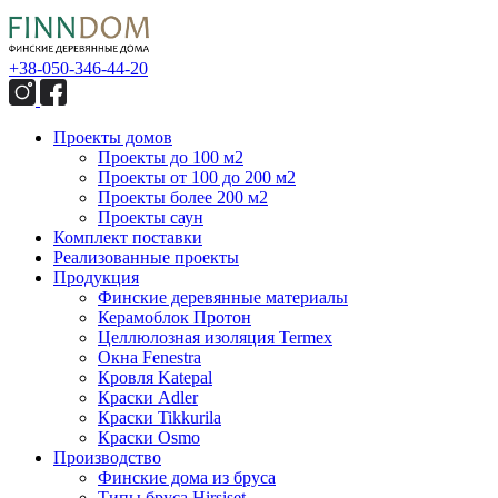
+38-050-346-44-20
Проекты домов
Проекты до 100 м2
Проекты от 100 до 200 м2
Проекты более 200 м2
Проекты саун
Комплект поставки
Реализованные проекты
Продукция
Финские деревянные материалы
Керамоблок Протон
Целлюлозная изоляция Termex
Окна Fenestra
Кровля Katepal
Краски Adler
Краски Tikkurila
Краски Osmo
Производство
Финские дома из бруса
Типы бруса Hirsiset