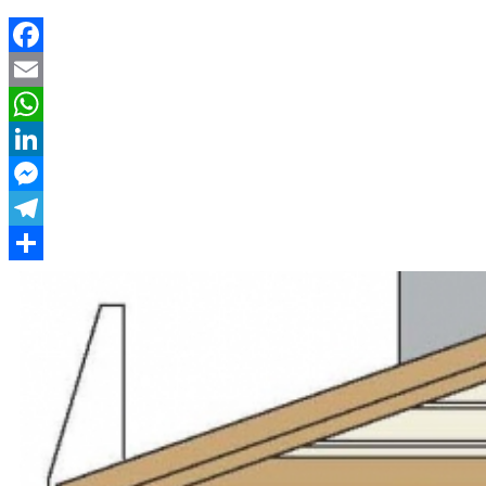
Facebook
Email
WhatsApp
LinkedIn
Messenger
Telegram
Отправить