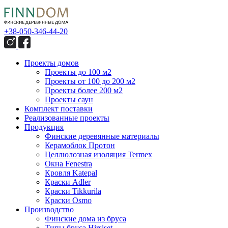
+38-050-346-44-20
Проекты домов
Проекты до 100 м2
Проекты от 100 до 200 м2
Проекты более 200 м2
Проекты саун
Комплект поставки
Реализованные проекты
Продукция
Финские деревянные материалы
Керамоблок Протон
Целлюлозная изоляция Termex
Окна Fenestra
Кровля Katepal
Краски Adler
Краски Tikkurila
Краски Osmo
Производство
Финские дома из бруса
Типы бруса Hirsiset